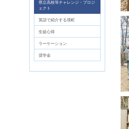
県立高校等チャレンジ・プロジ
ェクト
英語で紹介する境町
生徒心得
ラーケーション
奨学金