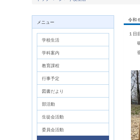
令和６
メニュー
１日
学校生活
研修
宿泊
学科案内
教育課程
行事予定
図書だより
部活動
生徒会活動
委員会活動