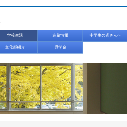
校
学校生活
進路情報
中学生の皆さんへ
文化部紹介
奨学金