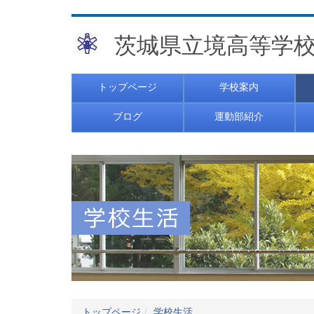
茨城県立境高等学
トップページ
学校案内
ブログ
運動部紹介
トップページ
学校生活