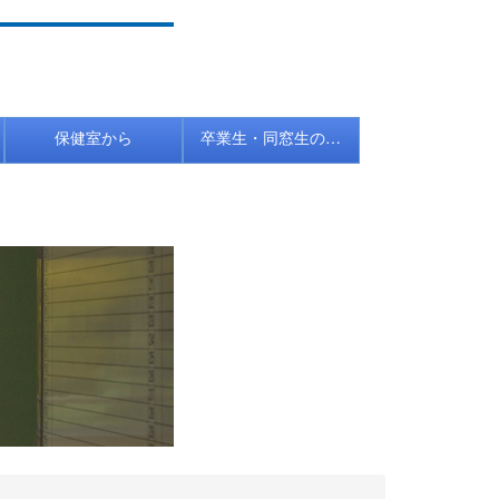
保健室から
卒業生・同窓生の皆さんへ