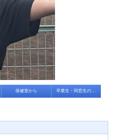
保健室から
卒業生・同窓生の皆さんへ