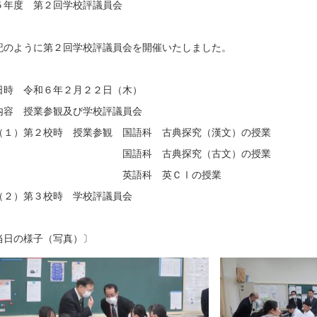
５年度 第２回学校評議員会
のように第２回学校評議員会を開催いたしました。
日時 令和６年２月２２日（木）
内容 授業参観及び学校評議員会
）第２校時 授業参観 国語科 古典探究（漢文）の授業
語科 古典探究（古文）の授業
語科 英ＣⅠの授業
）第３校時 学校評議員会
日の様子（写真）〕