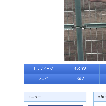
トップページ
学校案内
ブログ
Q&A
メニュー
令和