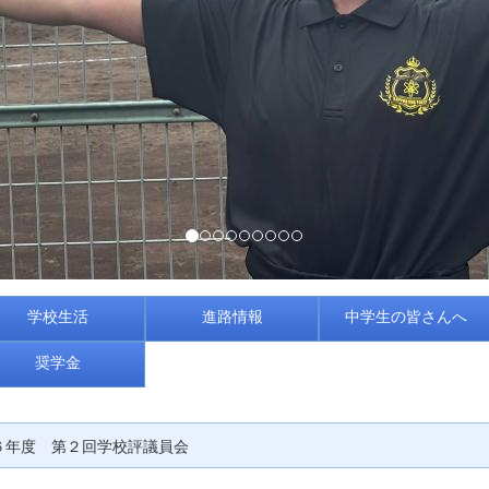
学校生活
進路情報
中学生の皆さんへ
奨学金
６年度 第２回学校評議員会